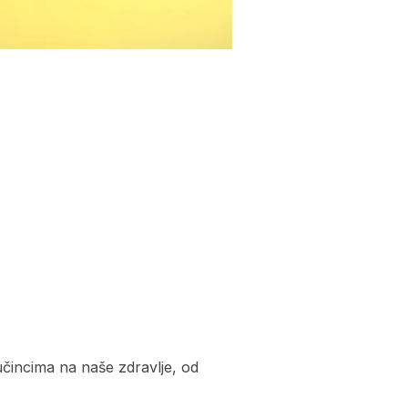
čincima na naše zdravlje, od