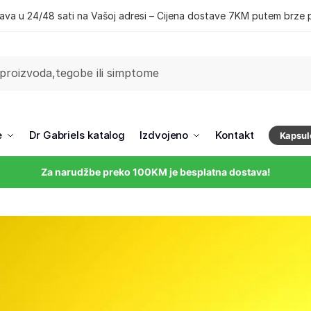
ava u 24/48 sati na Vašoj adresi – Cijena dostave 7KM putem brze 
e
Dr Gabriels katalog
Izdvojeno
Kontakt
Kapsul
Za narudžbe preko 100KM je besplatna dostava!