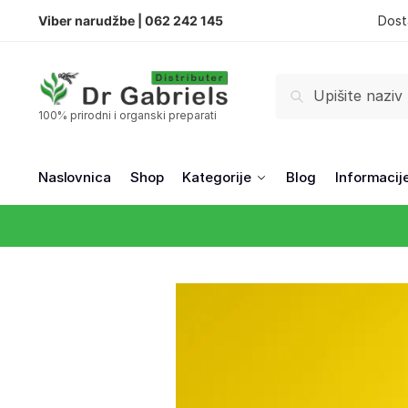
Viber narudžbe |
062 242 145
Dost
Pretraži
100% prirodni i organski preparati
Naslovnica
Shop
Kategorije
Blog
Informacij