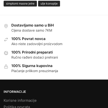
simptomi masne jetre
ulje konoplje
Dostavljamo samo u BiH
Cijena dostave samo 7KM
100% Povrat novca
Ako niste zadovoljni proizvodom
100% Prirodni preparati
Ručno rađeni dodaci prehrani
100% Sigurna kupovina
Plaćanje prilikom preuzimanja
INFORMACIJE
Korisne informacije
Politika povrata