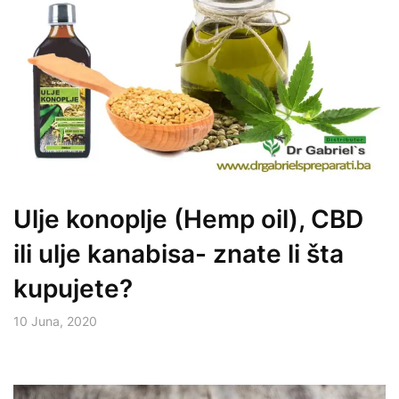
Ulje konoplje (Hemp oil), CBD
ili ulje kanabisa- znate li šta
kupujete?
10 Juna, 2020