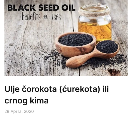
Ulje čorokota (ćurekota) ili
crnog kima
28 Aprila, 2020