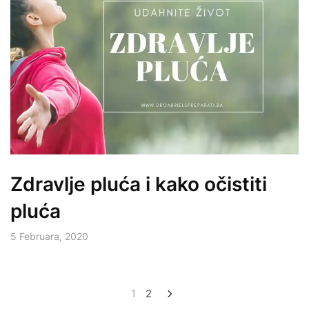
Zdravlje pluća i kako očistiti
pluća
5 Februara, 2020
Posts
1
2