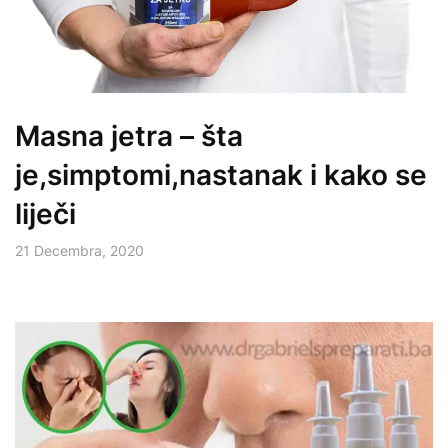
Masna jetra – šta
je,simptomi,nastanak i kako se
liječi
21 Decembra, 2020