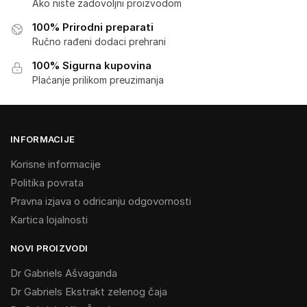
Ako niste zadovoljni proizvodom
100% Prirodni preparati
Ručno rađeni dodaci prehrani
100% Sigurna kupovina
Plaćanje prilikom preuzimanja
INFORMACIJE
Korisne informacije
Politika povrata
Pravna izjava o odricanju odgovornosti
Kartica lojalnosti
NOVI PROIZVODI
Dr Gabriels Ašvaganda
Dr Gabriels Ekstrakt zelenog čaja