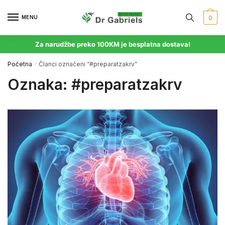
MENU
0
Za narudžbe preko 100KM je besplatna dostava!
Početna
Članci označeni “#preparatzakrv”
/
Oznaka:
#preparatzakrv