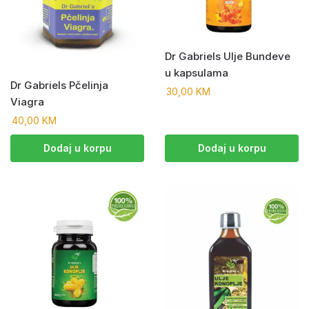
Dr Gabriels Ulje Bundeve
u kapsulama
Dr Gabriels Pčelinja
30,00
KM
Viagra
40,00
KM
Dodaj u korpu
Dodaj u korpu