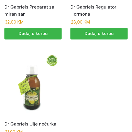
Dr Gabriels Preparat za
Dr Gabriels Regulator
miran san
Hormona
32,00
KM
28,00
KM
Dodaj u korpu
Dodaj u korpu
Dr Gabriels Ulje noćurka
31,00
KM