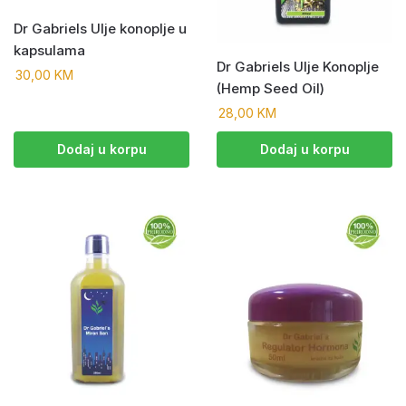
Dr Gabriels Ulje konoplje u
kapsulama
Dr Gabriels Ulje Konoplje
30,00
KM
(Hemp Seed Oil)
28,00
KM
Dodaj u korpu
Dodaj u korpu