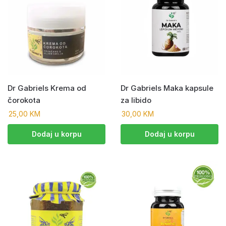
Dr Gabriels Krema od
Dr Gabriels Maka kapsule
čorokota
za libido
25,00
KM
30,00
KM
Dodaj u korpu
Dodaj u korpu