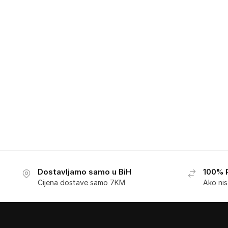
Dostavljamo samo u BiH
100% 
Cijena dostave samo 7KM
Ako ni