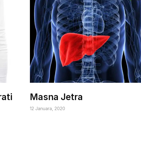
rati
Masna Jetra
12 Januara, 2020