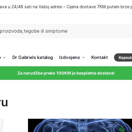
ava u 24/48 sati na Vašoj adresi – Cijena dostave 7KM putem brze 
e
Dr Gabriels katalog
Izdvojeno
Kontakt
Kapsul
Za narudžbe preko 100KM je besplatna dostava!
ru