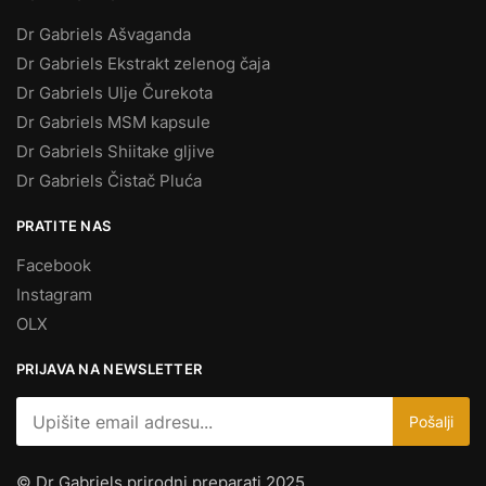
Dr Gabriels Ašvaganda
Dr Gabriels Ekstrakt zelenog čaja
Dr Gabriels Ulje Čurekota
Dr Gabriels MSM kapsule
Dr Gabriels Shiitake gljive
Dr Gabriels Čistač Pluća
PRATITE NAS
Facebook
Instagram
OLX
PRIJAVA NA NEWSLETTER
© Dr Gabriels prirodni preparati 2025