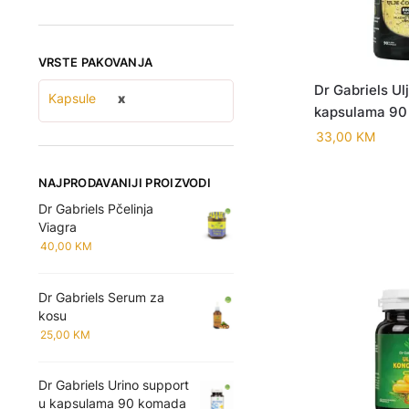
VRSTE PAKOVANJA
Dr Gabriels Ul
Kapsule
kapsulama 90
33,00
KM
NAJPRODAVANIJI PROIZVODI
Dr Gabriels Pčelinja
Viagra
40,00
KM
Dr Gabriels Serum za
kosu
25,00
KM
Dr Gabriels Urino support
u kapsulama 90 komada