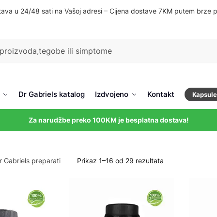
ava u 24/48 sati na Vašoj adresi – Cijena dostave 7KM putem brze 
Dr Gabriels katalog
Izdvojeno
Kontakt
Kapsule
Za narudžbe preko 100KM je besplatna dostava!
Sorted
Prikaz 1–16 od 29 rezultata
by
popularity