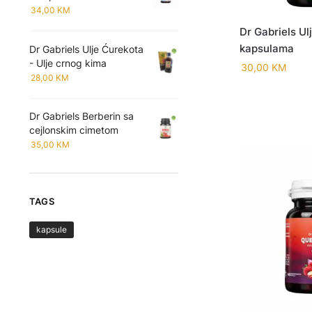
34,00
KM
Dr Gabriels Ul
kapsulama
Dr Gabriels Ulje Ćurekota
- Ulje crnog kima
30,00
KM
28,00
KM
Dr Gabriels Berberin sa
cejlonskim cimetom
35,00
KM
TAGS
kapsule