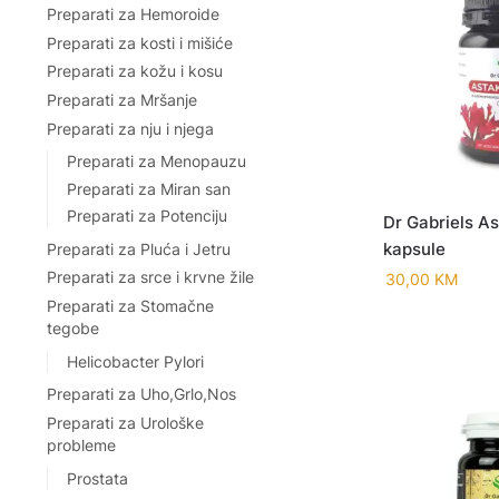
Preparati za Hemoroide
Preparati za kosti i mišiće
Preparati za kožu i kosu
Preparati za Mršanje
Preparati za nju i njega
Preparati za Menopauzu
Preparati za Miran san
Preparati za Potenciju
Dr Gabriels A
kapsule
Preparati za Pluća i Jetru
Preparati za srce i krvne žile
30,00
KM
Preparati za Stomačne
tegobe
Helicobacter Pylori
Preparati za Uho,Grlo,Nos
Preparati za Urološke
probleme
Prostata