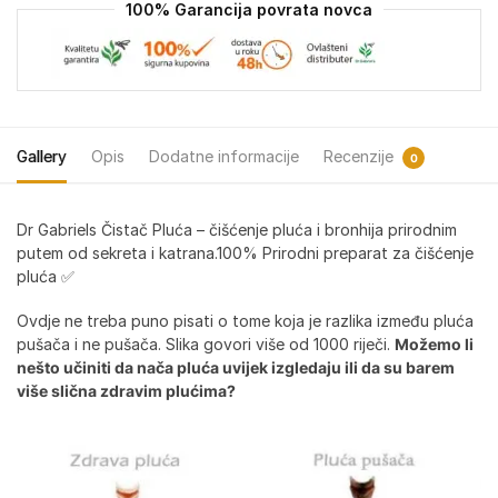
100% Garancija povrata novca
Gallery
Opis
Dodatne informacije
Recenzije
0
Dr Gabriels Čistač Pluća – čišćenje pluća i bronhija prirodnim
putem od sekreta i katrana.100% Prirodni preparat za čišćenje
pluća ✅
Ovdje ne treba puno pisati o tome koja je razlika između pluća
pušača i ne pušača. Slika govori više od 1000 riječi.
Možemo li
nešto učiniti da nača pluća uvijek izgledaju ili da su barem
više slična zdravim plućima?