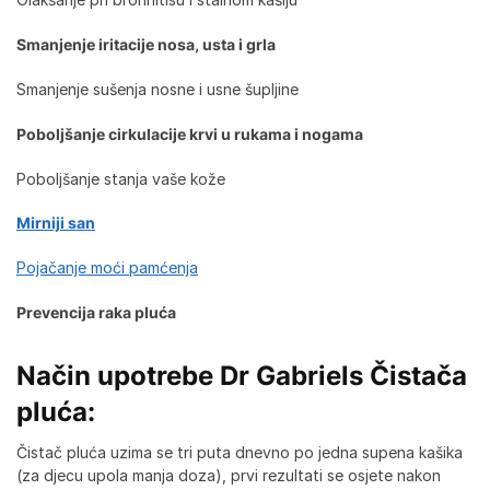
Smanjenje iritacije nosa, usta i grla
Smanjenje sušenja nosne i usne šupljine
Poboljšanje cirkulacije krvi u rukama i nogama
Poboljšanje stanja vaše kože
Mirniji san
Pojačanje moći pamćenja
Prevencija raka pluća
Način upotrebe Dr Gabriels Čistača
pluća:
Čistač pluća uzima se tri puta dnevno po jedna supena kašika
(za djecu upola manja doza), prvi rezultati se osjete nakon