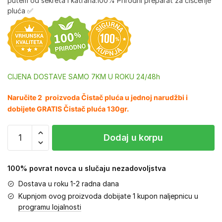
putem od sekreta i katrana.100% Prirodni preparat za čišćenje
pluća ✅
CIJENA DOSTAVE SAMO 7KM U ROKU 24/48h
Naručite 2 proizvoda Čistač pluća u jednoj narudžbi i
dobijete GRATIS Čistač pluća 130gr.
Dodaj u korpu
100% povrat novca u slučaju nezadovoljstva
Dostava u roku 1-2 radna dana
Kupnjom ovog proizvoda dobijate 1 kupon naljepnicu u
programu lojalnosti