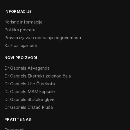
INFORMACIJE
Korisne informacije
Politika povrata
Pravna izjava o odricanju odgovornosti
Kartica lojalnosti
NOVI PROIZVODI
Dr Gabriels Ašvaganda
Dr Gabriels Ekstrakt zelenog čaja
Dr Gabriels Ulje Čurekota
Dr Gabriels MSM kapsule
Dr Gabriels Shiitake gljive
Dr Gabriels Čistač Pluća
PRATITE NAS
Facebook