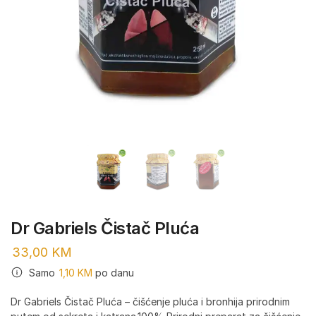
Dr Gabriels Čistač Pluća
33,00
KM
Samo
1,10
KM
po danu
Dr Gabriels Čistač Pluća – čišćenje pluća i bronhija prirodnim