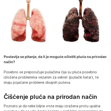
Postavlja se pitanje, da li je moguće očistiti pluća na prirodan
način?
Posebno se preporučuje pušačima čija su pluća posebno
izložena problemima vezanim za sekret (pušački katar), te
imaju pojačane probleme disajnih puteva.
Čišćenje pluća na prirodan način
Poznato je da neke biljne vrste imaju izražena protu upalna