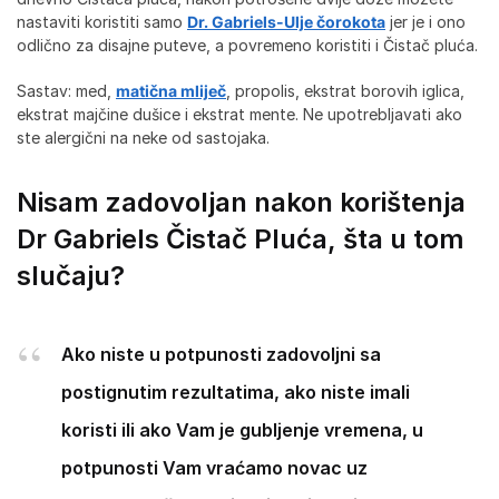
nastaviti koristiti samo
Dr. Gabriels-Ulje čorokota
jer je i ono
odlično za disajne puteve, a povremeno koristiti i Čistač pluća.
Sastav: med,
matična mliječ
, propolis, ekstrat borovih iglica,
ekstrat majčine dušice i ekstrat mente. Ne upotrebljavati ako
ste alergični na neke od sastojaka.
Nisam zadovoljan nakon korištenja
Dr Gabriels Čistač Pluća, šta u tom
slučaju?
Ako niste u potpunosti zadovoljni sa
postignutim rezultatima, ako niste imali
koristi ili ako Vam je gubljenje vremena, u
potpunosti Vam vraćamo novac uz