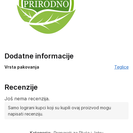
Dodatne informacije
Vrsta pakovanja
Teglice
Recenzije
Još nema recenzija.
Samo logirani kupci koji su kupili ovaj proizvod mogu
napisati recenziju.
Kategorija:
Preparati za Pluća i Jetru