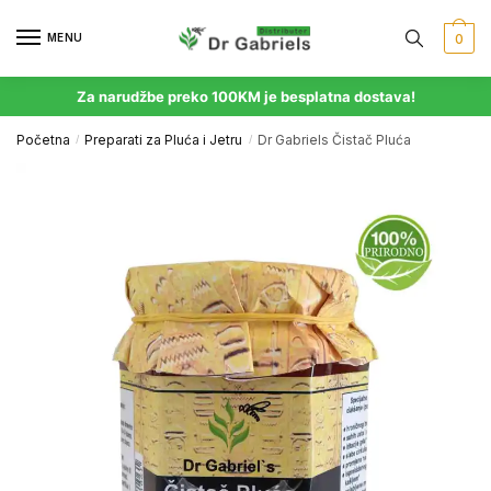
MENU
0
Za narudžbe preko 100KM je besplatna dostava!
Početna
Preparati za Pluća i Jetru
Dr Gabriels Čistač Pluća
/
/