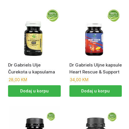
Dr Gabriels Ulje
Dr Gabriels Uljne kapsule
Čurekota u kapsulama
Heart Rescue & Support
28,00
KM
34,00
KM
Dodaj u korpu
Dodaj u korpu