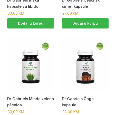
Dr Gabriels Maka
Dr Gabriels Cejlonski
kapsule za libido
cimet kapsule
30,00
KM
27,00
KM
Dodaj u korpu
Dodaj u korpu
Dr Gabriels Mlada zelena
Dr Gabriels Čaga
pšenica
kapsule
30,00
KM
38,00
KM