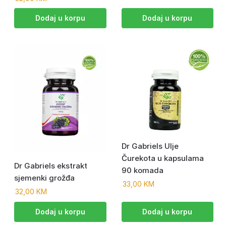
Dodaj u korpu
Dodaj u korpu
Dr Gabriels Ulje
Čurekota u kapsulama
Dr Gabriels ekstrakt
90 komada
sjemenki grožđa
33,00
KM
32,00
KM
Dodaj u korpu
Dodaj u korpu