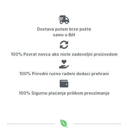
Dostava putem brze pošte
samo u BiH
100% Povrat novca ako niste zadovoljni proizvodom
100% Prirodni rućno rađeni dodaci prehrani
100% Sigurno plaćanje prilikom preuzimanja