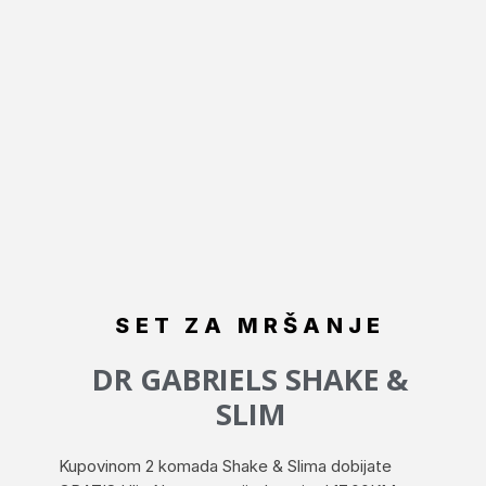
SET ZA MRŠANJE
DR GABRIELS SHAKE &
SLIM
Kupovinom 2 komada Shake & Slima dobijate