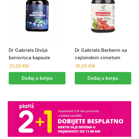
Dr Gabriels Divlja
Dr Gabriels Berberin sa
borovnica kapsule
cejlonskim cimetom
33,00
KM
35,00
KM
Dodaj u korpu
Dodaj u korpu