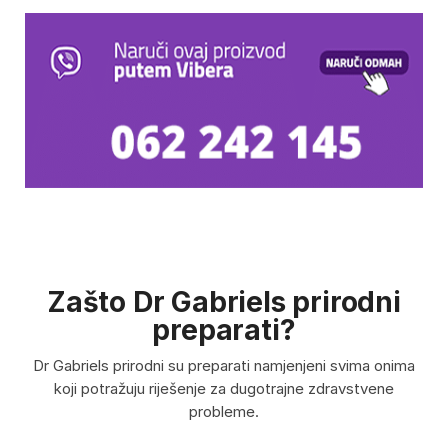
Zašto Dr Gabriels prirodni
preparati?
Dr Gabriels prirodni su preparati namjenjeni svima onima
koji potražuju riješenje za dugotrajne zdravstvene
probleme.