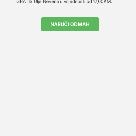
GRATIS Ulje Nevena u vrijednosti od 17,00KM.
NARUČI ODMAH