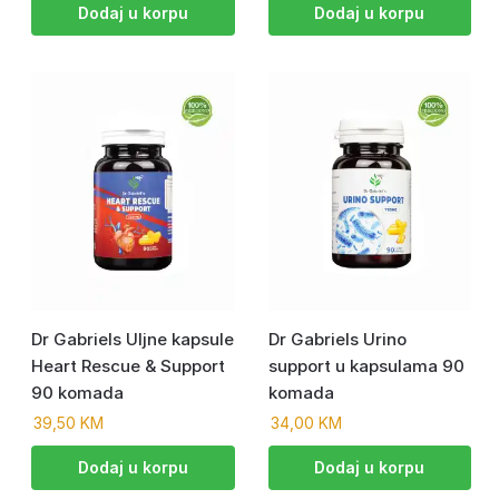
Dodaj u korpu
Dodaj u korpu
Dr Gabriels Uljne kapsule
Dr Gabriels Urino
Heart Rescue & Support
support u kapsulama 90
90 komada
komada
39,50
KM
34,00
KM
Dodaj u korpu
Dodaj u korpu