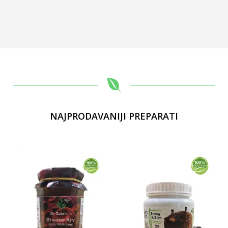
NAJPRODAVANIJI PREPARATI