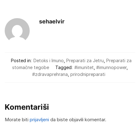
sehaelvir
Posted in:
Detoks i Imuno
,
Preparati za Jetru
,
Preparati za
stomačne tegobe
Tagged:
#imunitet
,
#imunnopower
,
#zdravaprehrana
,
prirodnipreparati
Komentariši
Morate biti
prijavljeni
da biste objavili komentar.