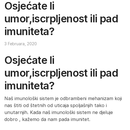
Osjećate li
umor,iscrpljenost ili pad
imuniteta?
3 Februara, 2020
Osjećate li
umor,iscrpljenost ili pad
imuniteta?
Naš imunološki sistem je odbrambeni mehanizam koji
nas štiti od štetnih od uticaja spoljašnjih tako i
unutarnjih. Kada naš imunološki sistem ne djeluje
dobro , kažemo da nam pada imunitet.