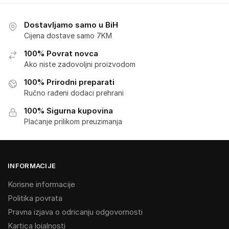
Dostavljamo samo u BiH
Cijena dostave samo 7KM
100% Povrat novca
Ako niste zadovoljni proizvodom
100% Prirodni preparati
Ručno rađeni dodaci prehrani
100% Sigurna kupovina
Plaćanje prilikom preuzimanja
INFORMACIJE
Korisne informacije
Politika povrata
Pravna izjava o odricanju odgovornosti
Kartica lojalnosti