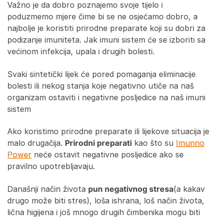
Važno je da dobro poznajemo svoje tijelo i
poduzmemo mjere čime bi se ne osjećamo dobro, a
najbolje je koristiti prirodne preparate koji su dobri za
podizanje imuniteta. Jak imuni sistem će se izboriti sa
većinom infekcija, upala i drugih bolesti.
Svaki sintetički lijek će pored pomaganja eliminacije
bolesti ili nekog stanja koje negativno utiče na naš
organizam ostaviti i negativne posljedice na naš imuni
sistem
Ako koristimo prirodne preparate ili lijekove situacija je
malo drugačija.
Prirodni preparati
kao što su
Imunno
Power
neće ostavit negativne posljedice ako se
pravilno upotrebljavaju.
Današnji način života
pun negativnog stresa
(a kakav
drugo može biti stres), loša ishrana, loš način života,
lična higijena i još mnogo drugih čimbenika mogu biti