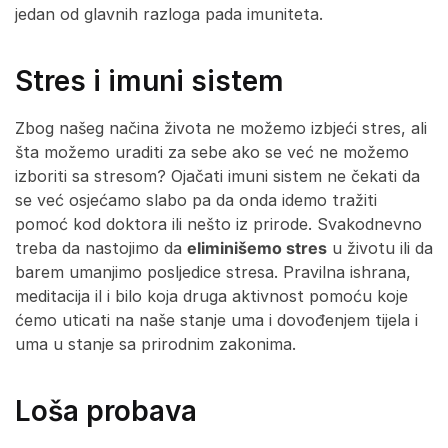
jedan od glavnih razloga pada imuniteta.
Stres i imuni sistem
Zbog našeg načina života ne možemo izbjeći stres, ali
šta možemo uraditi za sebe ako se već ne možemo
izboriti sa stresom? Ojačati imuni sistem ne čekati da
se već osjećamo slabo pa da onda idemo tražiti
pomoć kod doktora ili nešto iz prirode. Svakodnevno
treba da nastojimo da
eliminišemo stres
u životu ili da
barem umanjimo posljedice stresa. Pravilna ishrana,
meditacija il i bilo koja druga aktivnost pomoću koje
ćemo uticati na naše stanje uma i dovođenjem tijela i
uma u stanje sa prirodnim zakonima.
Loša probava