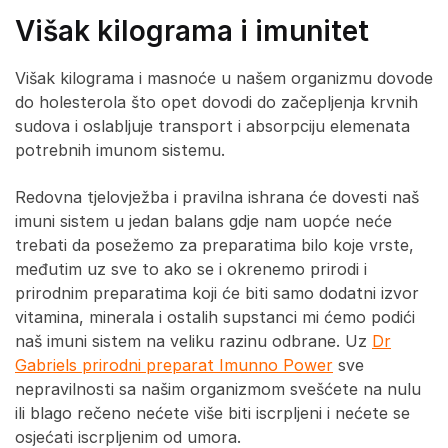
Višak kilograma i imunitet
Višak kilograma i masnoće u našem organizmu dovode
do holesterola što opet dovodi do začepljenja krvnih
sudova i oslabljuje transport i absorpciju elemenata
potrebnih imunom sistemu.
Redovna tjelovježba i pravilna ishrana će dovesti naš
imuni sistem u jedan balans gdje nam uopće neće
trebati da posežemo za preparatima bilo koje vrste,
međutim uz sve to ako se i okrenemo prirodi i
prirodnim preparatima koji će biti samo dodatni izvor
vitamina, minerala i ostalih supstanci mi ćemo podići
naš imuni sistem na veliku razinu odbrane. Uz
Dr
Gabriels prirodni preparat Imunno Power
sve
nepravilnosti sa našim organizmom svešćete na nulu
ili blago rečeno nećete više biti iscrpljeni i nećete se
osjećati iscrpljenim od umora.