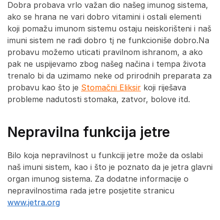
Dobra probava vrlo važan dio našeg imunog sistema,
ako se hrana ne vari dobro vitamini i ostali elementi
koji pomažu imunom sistemu ostaju neiskorišteni i naš
imuni sistem ne radi dobro tj ne funkcioniše dobro.Na
probavu možemo uticati pravilnom ishranom, a ako
pak ne uspijevamo zbog našeg načina i tempa života
trenalo bi da uzimamo neke od prirodnih preparata za
probavu kao što je
Stomačni Eliksir
koji riješava
probleme nadutosti stomaka, zatvor, bolove itd.
Nepravilna funkcija jetre
Bilo koja nepravilnost u funkciji jetre može da oslabi
naš imuni sistem, kao i što je poznato da je jetra glavni
organ imunog sistema. Za dodatne informacije o
nepravilnostima rada jetre posjetite stranicu
www.jetra.org