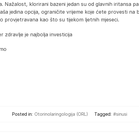
a. Nažalost, klorirani bazeni jedan su od glavnih iritansa pa
ša jedina opcija, ograničite vrijeme koje ćete provesti na
 provjetravana kao što su tijekom ljetnih mjeseci.
 zdravlje je najbolja investicija
emo
Posted in:
Otorinolaringologija (ORL)
Tagged:
#sinusi