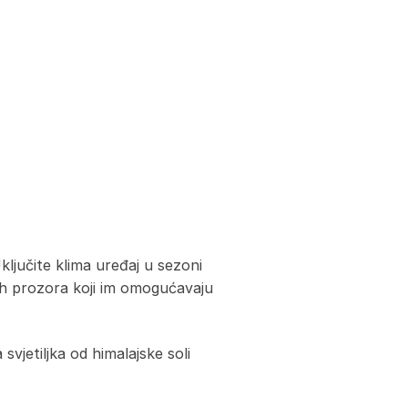
ljučite klima uređaj u sezoni
nih prozora koji im omogućavaju
svjetiljka od himalajske soli