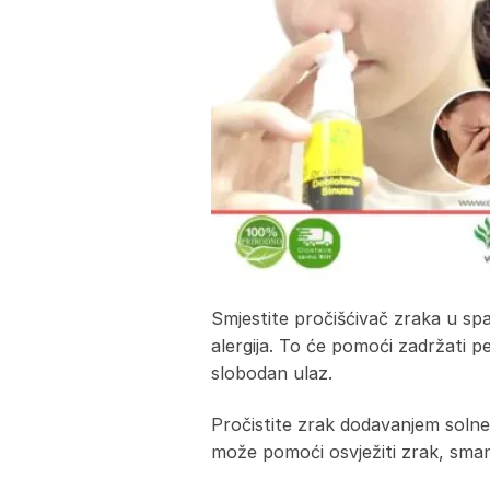
Smjestite pročišćivač zraka u sp
alergija. To će pomoći zadržati 
slobodan ulaz.
Pročistite zrak dodavanjem solne l
može pomoći osvježiti zrak, smanji