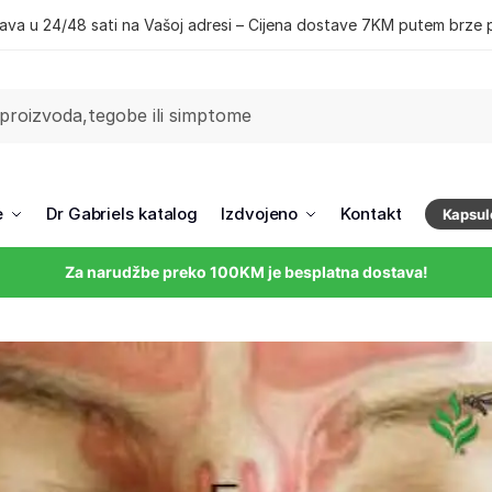
ava u 24/48 sati na Vašoj adresi – Cijena dostave 7KM putem brze 
e
Dr Gabriels katalog
Izdvojeno
Kontakt
Kapsul
Za narudžbe preko 100KM je besplatna dostava!