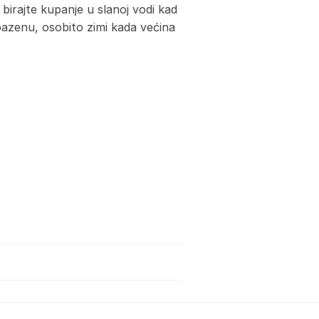
 birajte kupanje u slanoj vodi kad
 bazenu, osobito zimi kada većina