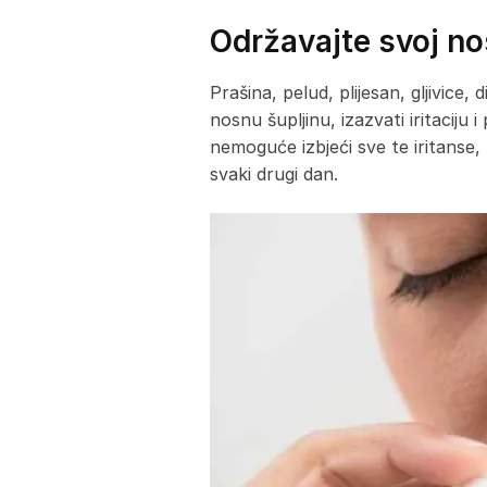
Održavajte svoj no
Prašina, pelud, plijesan, gljivic
nosnu šupljinu, izazvati iritaciju 
nemoguće izbjeći sve te iritanse, 
svaki drugi dan.