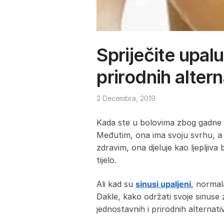
Spriječite upal
prirodnih altern
2 Decembra, 2019
Kada ste u bolovima zbog gadne pr
Međutim, ona ima svoju svrhu, a t
zdravim, ona djeluje kao ljepljiva 
tijelo.
Ali kad su
sinusi upaljeni
, normal
Dakle, kako održati svoje sinus
jednostavnih i prirodnih alternati