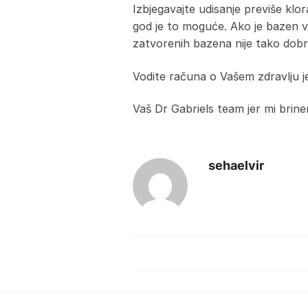
Izbjegavajte udisanje previše klor
god je to moguće. Ako je bazen va
zatvorenih bazena nije tako dobro
Vodite računa o Vašem zdravlju jer
Vaš Dr Gabriels team jer mi brin
sehaelvir