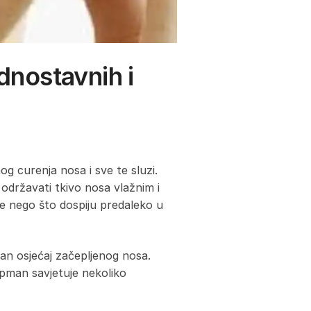
dnostavnih i
g curenja nosa i sve te sluzi.
održavati tkivo nosa vlažnim i
rije nego što dospiju predaleko u
tan osjećaj začepljenog nosa.
pman savjetuje nekoliko