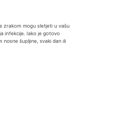
ete zrakom mogu sletjeti u vašu
ja infekcije. Iako je gotovo
 nosne šupljine, svaki dan ili