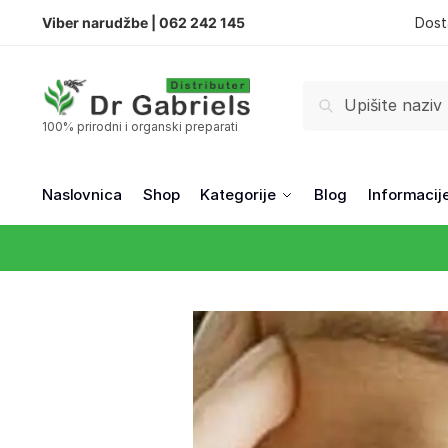
Viber narudžbe |
062 242 145
Dost
Pretraži
100% prirodni i organski preparati
Naslovnica
Shop
Kategorije
Blog
Informacij