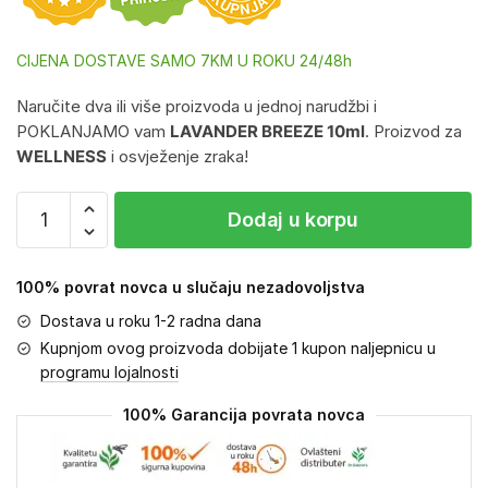
CIJENA DOSTAVE SAMO 7KM U ROKU 24/48h
Naručite dva ili više proizvoda u jednoj narudžbi i
POKLANJAMO vam
LAVANDER BREEZE 10ml
. Proizvod za
WELLNESS
i osvježenje zraka!
Dodaj u korpu
100% povrat novca u slučaju nezadovoljstva
Dostava u roku 1-2 radna dana
Kupnjom ovog proizvoda dobijate 1 kupon naljepnicu u
programu lojalnosti
100% Garancija povrata novca