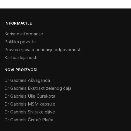
INFORMACIJE
Korisne informacije
Politika povrata
Pravna izjava o odricanju odgovornosti
Kartica lojalnosti
NOVI PROIZVODI
Dr Gabriels Ašvaganda
Dr Gabriels Ekstrakt zelenog čaja
Dr Gabriels Ulje Čurekota
Dr Gabriels MSM kapsule
Dr Gabriels Shiitake gljive
Dr Gabriels Čistač Pluća