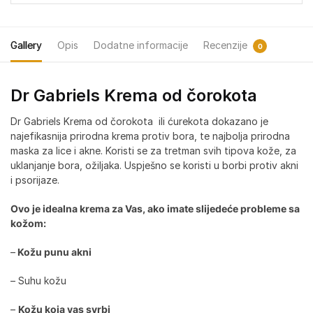
Gallery
Opis
Dodatne informacije
Recenzije
0
Dr Gabriels Krema od čorokota
Dr Gabriels Krema od čorokota ili ćurekota dokazano je
najefikasnija prirodna krema protiv bora, te najbolja prirodna
maska za lice i akne. Koristi se za tretman svih tipova kože, za
uklanjanje bora, ožiljaka. Uspješno se koristi u borbi protiv akni
i psorijaze.
Ovo je idealna krema za Vas, ako imate slijedeće probleme sa
kožom:
–
Kožu punu akni
– Suhu kožu
–
Kožu koja vas svrbi