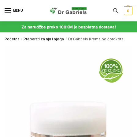
MENU
0
Za narudžbe preko 100KM je besplatna dostava!
Početna
Preparati za nju i njega
Dr Gabriels Krema od čorokota
/
/