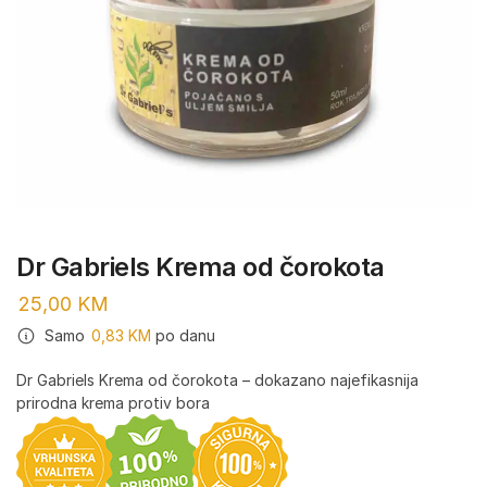
Dr Gabriels Krema od čorokota
25,00
KM
Samo
0,83
KM
po danu
Dr Gabriels Krema od čorokota – dokazano najefikasnija
prirodna krema protiv bora