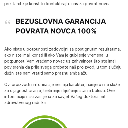
prestanite je koristiti i kontaktirajte nas za povrat novca.
BEZUSLOVNA GARANCIJA
POVRATA NOVCA 100%
Ako niste u potpunosti zadovoljni sa postignutim rezultatima,
ako niste imali koristi ili ako Vam je gubljenje vremena, u
potpunosti Vam vraćamo novac uz zahvalnost što ste imali
povjerenja da prije svega probate naš proizvod, u tom slučaju
dužni ste nam vratiti samo praznu ambalažu.
Ovi proizvodi i informacije nemaju karakter, namjeru i ne služe
za dijagnosticiranje, tretiranje i liječenje stanja bolesti. Ove
informacije nisu zamijena za savjet Vašeg doktora, niti
zdravstvenog radnika.