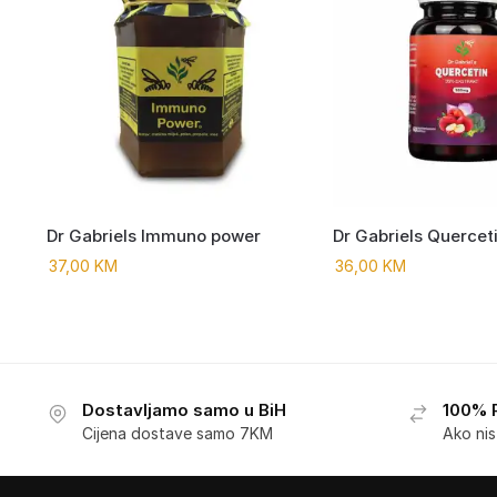
Dr Gabriels Immuno power
Dr Gabriels Quercet
37,00
KM
36,00
KM
Dostavljamo samo u BiH
100% 
Cijena dostave samo 7KM
Ako ni