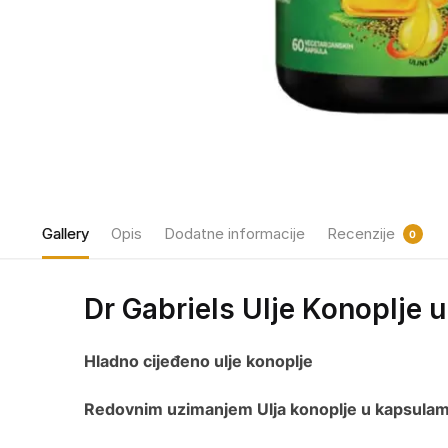
Gallery
Opis
Dodatne informacije
Recenzije
0
Dr Gabriels Ulje Konoplje 
Hladno cijeđeno ulje konoplje
Redovnim uzimanjem Ulja konoplje
u kapsulam