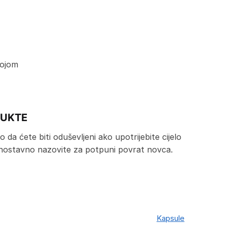
kojom
DUKTE
da ćete biti oduševljeni ako upotrijebite cijelo
Jednostavno nazovite za potpuni povrat novca.
Kapsule