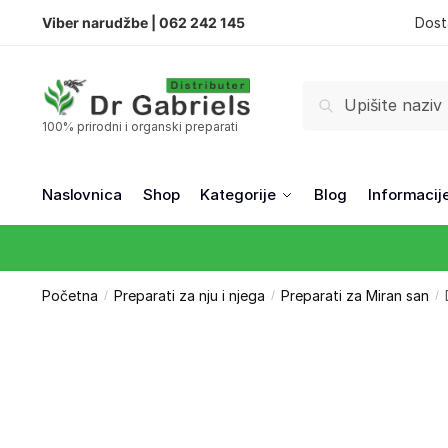
Viber narudžbe |
062 242 145
Dost
Pretraži
100% prirodni i organski preparati
Naslovnica
Shop
Kategorije
Blog
Informacij
Početna
Preparati za nju i njega
Preparati za Miran san
/
/
/