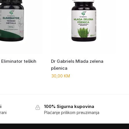
 Eliminator teških
Dr Gabriels Mlada zelena
pšenica
30,00
KM
i
100% Sigurna kupovina
rani
Plaćanje prilikom preuzimanja