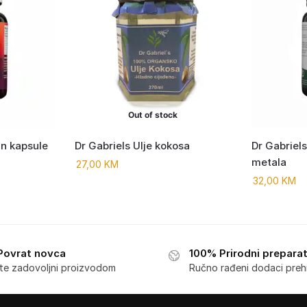
Out of stock
in kapsule
Dr Gabriels Ulje kokosa
Dr Gabriels
metala
27,00
KM
32,00
KM
Povrat novca
100% Prirodni preparat
ste zadovoljni proizvodom
Ručno rađeni dodaci preh