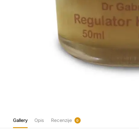
Gallery
Opis
Recenzije
0