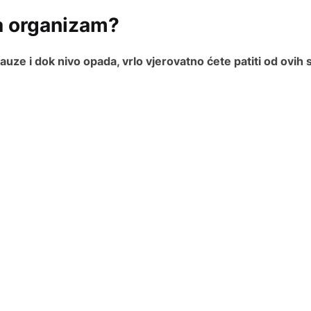
a organizam?
ze i dok nivo opada, vrlo vjerovatno ćete patiti od ovih 