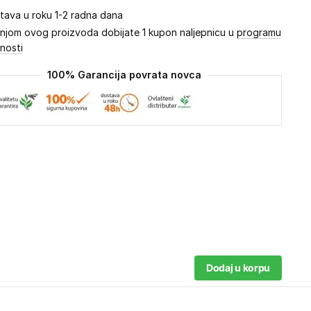
tava u roku 1-2 radna dana
njom ovog proizvoda dobijate 1 kupon naljepnicu u
programu
lnosti
100% Garancija povrata novca
Dodaj u korpu