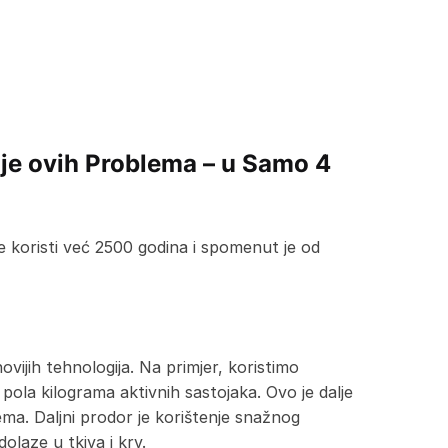
nje ovih Problema – u Samo 4
 koristi već 2500 godina i spomenut je od
ovijih tehnologija. Na primjer, koristimo
pola kilograma aktivnih sastojaka. Ovo je dalje
ma. Daljni prodor je korištenje snažnog
olaze u tkiva i krv.