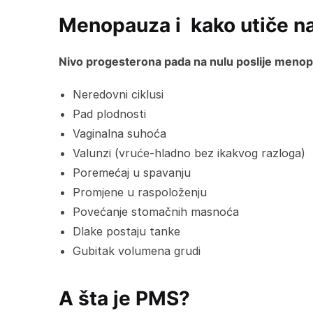
Menopauza i kako utiče n
Nivo progesterona pada na nulu poslije menopau
Neredovni ciklusi
Pad plodnosti
Vaginalna suhoća
Valunzi (vruće-hladno bez ikakvog razloga)
Poremećaj u spavanju
Promjene u raspoloženju
Povećanje stomačnih masnoća
Dlake postaju tanke
Gubitak volumena grudi
A šta je PMS?