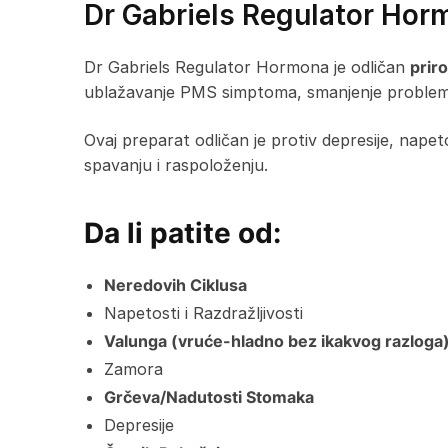
Dr Gabriels Regulator Hor
Dr Gabriels Regulator Hormona je odličan
prir
ublažavanje PMS simptoma, smanjenje problema 
Ovaj preparat odličan je protiv depresije, nape
spavanju i raspoloženju.
Da li patite od:
Neredovih Ciklusa
Napetosti i Razdražljivosti
Valunga (vruće-hladno bez ikakvog razloga
Zamora
Grčeva/Nadutosti Stomaka
Depresije