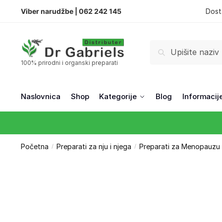
Viber narudžbe |
062 242 145
Dost
Pretraži
100% prirodni i organski preparati
Naslovnica
Shop
Kategorije
Blog
Informacij
Početna
Preparati za nju i njega
Preparati za Menopauzu
/
/