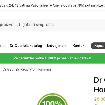
ava u 24/48 sati na Vašoj adresi – Cijena dostave 7KM putem brze 
e
Dr Gabriels katalog
Izdvojeno
Kontakt
Kapsul
Za narudžbe preko 100KM je besplatna dostava!
Dr Gabriels Regulator Hormona
/
Dr 
Ho
28,0