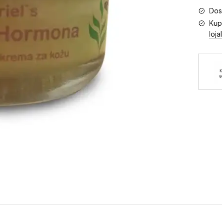
Dos
Kup
loja