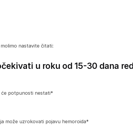
molimo nastavite čitati:
očekivati u roku od 15-30 dana r
 će potpunosti nestati*
koja može uzrokovati pojavu hemoroida*