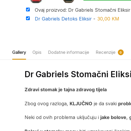
Ovaj proizvod: Dr Gabriels Stomačni Eliksi
Dr Gabriels Detoks Eliksir
-
30,00
KM
Gallery
Opis
Dodatne informacije
Recenzije
0
Dr Gabriels Stomačni Eliks
Zdravi stomak je tajna zdravog tijela
Zbog ovog razloga,
KLJUČNO
je da svaki
probl
Neki od ovih problema uključuju i
jake bolove
,