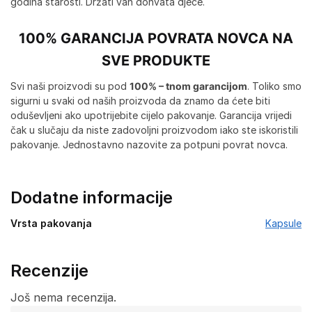
godina starosti. Držati van dohvata djece.
100% GARANCIJA POVRATA NOVCA NA
SVE PRODUKTE
Svi naši proizvodi su pod
100% – tnom garancijom
. Toliko smo
sigurni u svaki od naših proizvoda da znamo da ćete biti
oduševljeni ako upotrijebite cijelo pakovanje. Garancija vrijedi
čak u slučaju da niste zadovoljni proizvodom iako ste iskoristili
pakovanje. Jednostavno nazovite za potpuni povrat novca.
Dodatne informacije
Vrsta pakovanja
Kapsule
Recenzije
Još nema recenzija.