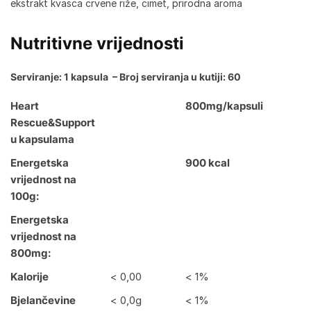
ekstrakt kvasca crvene riže, cimet, prirodna aroma
Nutritivne vrijednosti
Serviranje: 1 kapsula – Broj serviranja u kutiji: 60
Heart
800mg/kapsuli
Rescue&Support
u kapsulama
Energetska
900 kcal
vrijednost na
100g:
Energetska
vrijednost na
800mg:
Kalorije
< 0,00
< 1%
Bjelančevine
< 0,0g
< 1%