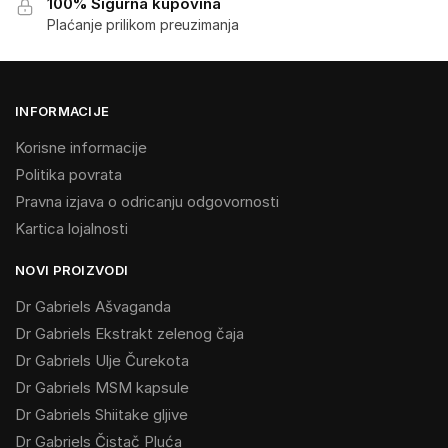
100% Sigurna kupovina
Plaćanje prilikom preuzimanja
INFORMACIJE
Korisne informacije
Politika povrata
Pravna izjava o odricanju odgovornosti
Kartica lojalnosti
NOVI PROIZVODI
Dr Gabriels Ašvaganda
Dr Gabriels Ekstrakt zelenog čaja
Dr Gabriels Ulje Čurekota
Dr Gabriels MSM kapsule
Dr Gabriels Shiitake gljive
Dr Gabriels Čistač Pluća