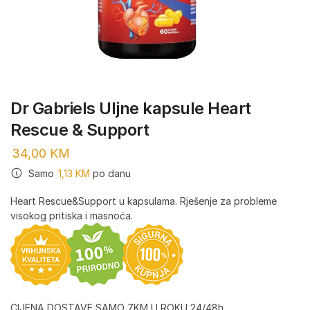
Dr Gabriels Uljne kapsule Heart
Rescue & Support
34,00
KM
Samo
1,13
KM
po danu
Heart Rescue&Support u kapsulama. Rješenje za probleme
visokog pritiska i masnoća.
CIJENA DOSTAVE SAMO 7KM U ROKU 24/48h