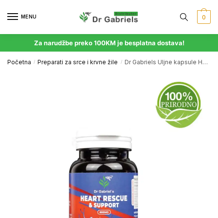
MENU
0
Za narudžbe preko 100KM je besplatna dostava!
Početna
Preparati za srce i krvne žile
Dr Gabriels Uljne kapsule Heart Rescue & Support
/
/