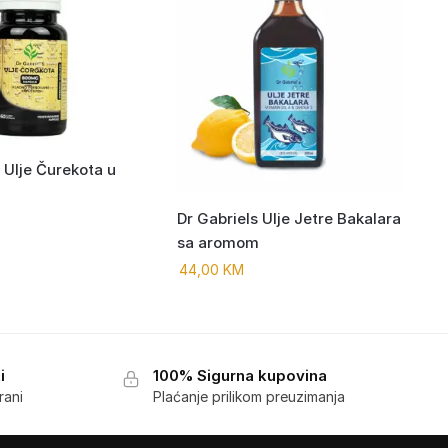
 Ulje Čurekota u
Dr Gabriels Ulje Jetre Bakalara
sa aromom
44,00
KM
i
100% Sigurna kupovina
rani
Plaćanje prilikom preuzimanja