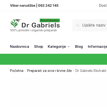
Viber narudžbe |
062 242 145
Dost
Pretraži
100% prirodni i organski preparati
Naslovnica
Shop
Kategorije
Blog
Informacij
Početna
Preparati za srce i krvne žile
Dr Gabriels Ekstra
/
/