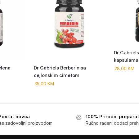
Dr Gabriels
kapsulama
elena
Dr Gabriels Berberin sa
28,00
KM
cejlonskim cimetom
35,00
KM
Povrat novca
100% Prirodni preparat
ste zadovoljni proizvodom
Ručno rađeni dodaci preh