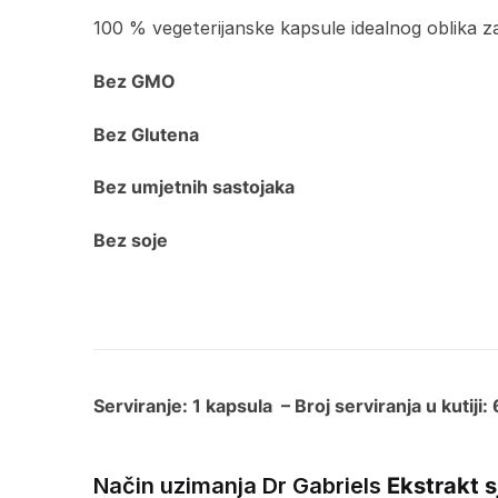
100 % vegeterijanske kapsule idealnog oblika 
Bez GMO
Bez Glutena
Bez umjetnih sastojaka
Bez soje
Serviranje: 1 kapsula – Broj serviranja u kutiji:
Način uzimanja Dr Gabriels
Ekstrakt 