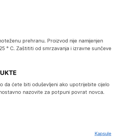
noteženu prehranu. Proizvod nije namijenjen
5 ° C. Zaštititi od smrzavanja i izravne sunčeve
DUKTE
da ćete biti oduševljeni ako upotrijebite cijelo
Jednostavno nazovite za potpuni povrat novca.
Kapsule