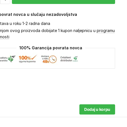
ovrat novca u slučaju nezadovoljstva
tava u roku 1-2 radna dana
njom ovog proizvoda dobijate 1 kupon naljepnicu u
programu
lnosti
100% Garancija povrata novca
Dodaj u korpu