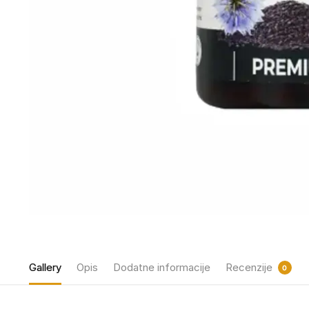
Gallery
Opis
Dodatne informacije
Recenzije
0