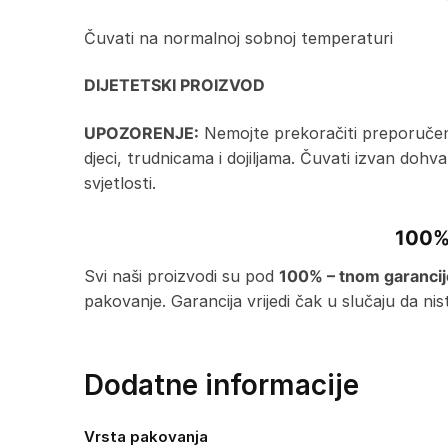
Čuvati na normalnoj sobnoj temperaturi
DIJETETSKI PROIZVOD
UPOZORENJE:
Nemojte prekoračiti preporučenu
djeci, trudnicama i dojiljama. Čuvati izvan doh
svjetlosti.
100%
Svi naši proizvodi su pod
100% – tnom garanci
pakovanje. Garancija vrijedi čak u slučaju da n
Dodatne informacije
Vrsta pakovanja