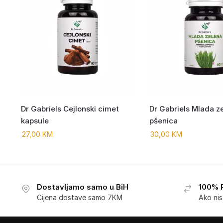
Dr Gabriels Cejlonski cimet
Dr Gabriels Mlada z
kapsule
pšenica
27,00
KM
30,00
KM
Dostavljamo samo u BiH
100% 
Cijena dostave samo 7KM
Ako ni