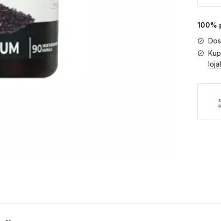
100% p
Dos
Kup
loja