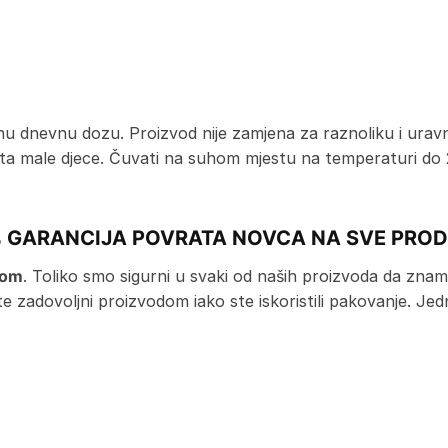
 dnevnu dozu. Proizvod nije zamjena za raznoliku i urav
vata male djece. Čuvati na suhom mjestu na temperaturi do 2
 GARANCIJA POVRATA NOVCA NA SVE PRO
jom
. Toliko smo sigurni u svaki od naših proizvoda da znamo 
iste zadovoljni proizvodom iako ste iskoristili pakovanje. 