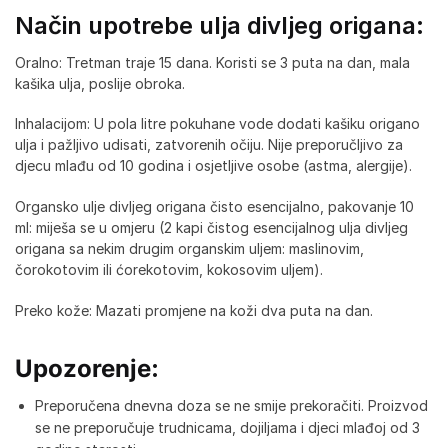
Način upotrebe ulja divljeg origana:
Oralno: Tretman traje 15 dana. Koristi se 3 puta na dan, mala
kašika ulja, poslije obroka.
Inhalacijom: U pola litre pokuhane vode dodati kašiku origano
ulja i pažljivo udisati, zatvorenih očiju. Nije preporučljivo za
djecu mlađu od 10 godina i osjetljive osobe (astma, alergije).
Organsko ulje divljeg origana čisto esencijalno, pakovanje 10
ml: miješa se u omjeru (2 kapi čistog esencijalnog ulja divljeg
origana sa nekim drugim organskim uljem: maslinovim,
čorokotovim ili ćorekotovim, kokosovim uljem).
Preko kože: Mazati promjene na koži dva puta na dan.
Upozorenje
:
Preporučena dnevna doza se ne smije prekoračiti. Proizvod
se ne preporučuje trudnicama, dojiljama i djeci mlađoj od 3