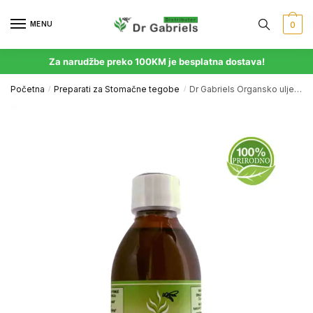
MENU
0
Za narudžbe preko 100KM je besplatna dostava!
Početna
Preparati za Stomačne tegobe
Dr Gabriels Organsko ulje divljeg origana
/
/