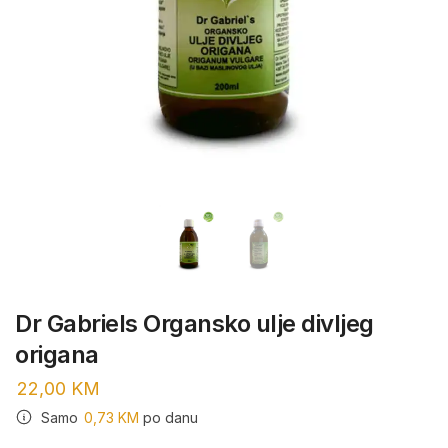
Dr Gabriels Organsko ulje divljeg
origana
22,00
KM
Samo
0,73
KM
po danu