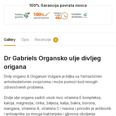
100% Garancija povrata novca
Gallery
Opis
Recenzije
0
Dr Gabriels Organsko ulje divljeg
origana
Divlji origano ili Origanum Vulgare je biljka sa fantastičnim
antioksidativnim svojstvima i može pomoći kod mnogih
zdravstvenih problema.
Divlje ulje origana sadrži visok nivo vitamina E kompleksa,
kalcija, magnezija, cinka, željeza, kalija, bakra, borona,
mangana, vitamina A, vitamina C i niacina i prirodni je antibiotik
i antiseptika za mnoga bakterijska i gljivicna oboljenja.