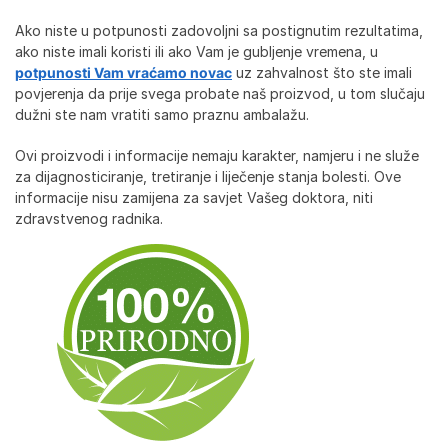
Ako niste u potpunosti zadovoljni sa postignutim rezultatima,
ako niste imali koristi ili ako Vam je gubljenje vremena, u
potpunosti Vam vraćamo novac
uz zahvalnost što ste imali
povjerenja da prije svega probate naš proizvod, u tom slučaju
dužni ste nam vratiti samo praznu ambalažu.
Ovi proizvodi i informacije nemaju karakter, namjeru i ne služe
za dijagnosticiranje, tretiranje i liječenje stanja bolesti. Ove
informacije nisu zamijena za savjet Vašeg doktora, niti
zdravstvenog radnika.