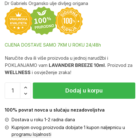
Dr Gabriels Organsko ulje divljeg origana
CIJENA DOSTAVE SAMO 7KM U ROKU 24/48h
Naručite dva ili više proizvoda u jednoj narudžbi i
POKLANJAMO vam
LAVANDER BREEZE 10ml
. Proizvod za
WELLNESS
i osvježenje zraka!
Dodaj u korpu
100% povrat novca u slučaju nezadovoljstva
Dostava u roku 1-2 radna dana
Kupnjom ovog proizvoda dobijate 1 kupon naljepnicu u
programu lojalnosti