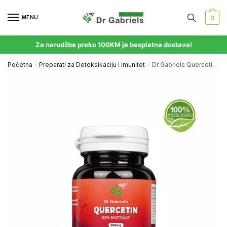
MENU
0
Za narudžbe preko 100KM je besplatna dostava!
Početna
Preparati za Detoksikaciju i imunitet
Dr Gabriels Quercetin kapsule
/
/