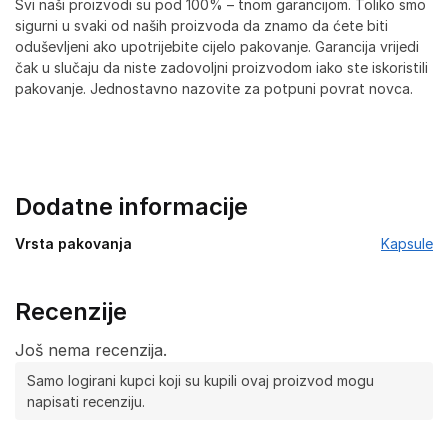
Svi naši proizvodi su pod 100% – tnom garancijom. Toliko smo
sigurni u svaki od naših proizvoda da znamo da ćete biti
oduševljeni ako upotrijebite cijelo pakovanje. Garancija vrijedi
čak u slučaju da niste zadovoljni proizvodom iako ste iskoristili
pakovanje. Jednostavno nazovite za potpuni povrat novca.
Dodatne informacije
Vrsta pakovanja
Kapsule
Recenzije
Još nema recenzija.
Samo logirani kupci koji su kupili ovaj proizvod mogu
napisati recenziju.