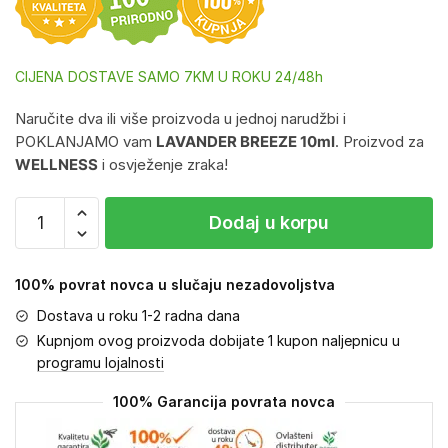
CIJENA DOSTAVE SAMO 7KM U ROKU 24/48h
Naručite dva ili više proizvoda u jednoj narudžbi i
POKLANJAMO vam
LAVANDER BREEZE 10ml
. Proizvod za
WELLNESS
i osvježenje zraka!
Dodaj u korpu
100% povrat novca u slučaju nezadovoljstva
Dostava u roku 1-2 radna dana
Kupnjom ovog proizvoda dobijate 1 kupon naljepnicu u
programu lojalnosti
100% Garancija povrata novca