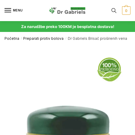
MENU
0
Za narudžbe preko 100KM je besplatna dostava!
Početna
Preparati protiv bolova
Dr Gabriels Brisač proširenih vena
/
/