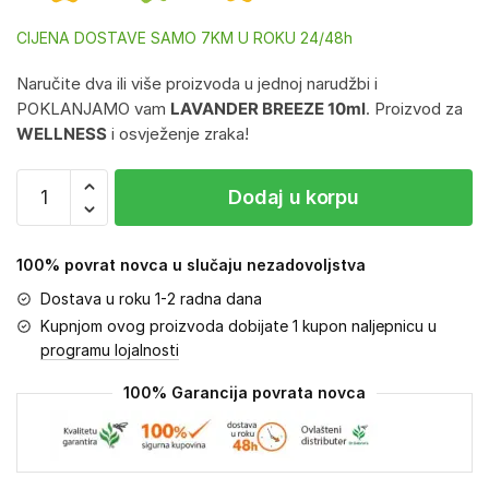
CIJENA DOSTAVE SAMO 7KM U ROKU 24/48h
Naručite dva ili više proizvoda u jednoj narudžbi i
POKLANJAMO vam
LAVANDER BREEZE 10ml
. Proizvod za
WELLNESS
i osvježenje zraka!
Dodaj u korpu
100% povrat novca u slučaju nezadovoljstva
Dostava u roku 1-2 radna dana
Kupnjom ovog proizvoda dobijate 1 kupon naljepnicu u
programu lojalnosti
100% Garancija povrata novca