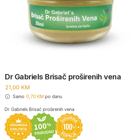
Dr Gabriels Brisač proširenih vena
21,00
KM
Samo
0,70
KM
po danu
Dr. Gabriels Brisač proširenih vena