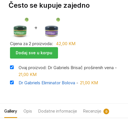
Često se kupuje zajedno
+
Cijena za 2 proizvoda:
42,00
KM
Dodaj sve u korpu
Ovaj proizvod: Dr Gabriels Brisač proširenih vena
-
21,00
KM
Dr Gabriels Eliminator Bolova
-
21,00
KM
Gallery
Opis
Dodatne informacije
Recenzije
0