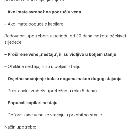
–
Ako imate svrabež na području vena
– Ako imate popucale kapilare
Redovnom upotrebom u periodu od 30 dana možete očekivati
slijedeće:
–
Proširene vene „nestaju“, ili su vidljivo u boljem stanju
– Otekline nestaju, ili su u boljem stanju
–
Osjetno smanjenje bola u nogama nakon dugog stajanja
– Prestanak svrabeža (pretežno u roku 5 dana)
–
Popucali kapilari nestaju
– Deformisane vene se vraćaju u prvobitno stanje
Način upotrebe: