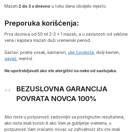
Mazati
2 do 3 x dnevno
u toku dana oboljelo mjesto.
Preporuka korišćenja:
Prva doznica od 50 ml 2-3 x 1 mazati, a u zavisnosti od veličine
vena i kapilara mazati duži vremenski period.
Sastav: pčelnji vosak, kantarion,
ulje čorokota
, divlji kesten,
gavez
, mentol
Ne upotrebljavati ako ste alergični na neke od sastojaka.
BEZUSLOVNA GARANCIJA
POVRATA NOVCA 100%
Ako niste u potpunosti zadovoljni sa postignutim rezultatima,
ako niste imali koristi ili ako Vam je gubljenje vremena, u
potpunosti Vam vraćamo novac uz zahvalnost što ste imali