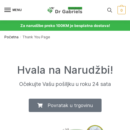
MENU
0
Za narudžbe preko 100KM je besplatna dostava!
Početna
Thank You Page
/
Hvala na Narudžbi!
Očekujte Vašu pošiljku u roku 24 sata
Povratak u trgovinu