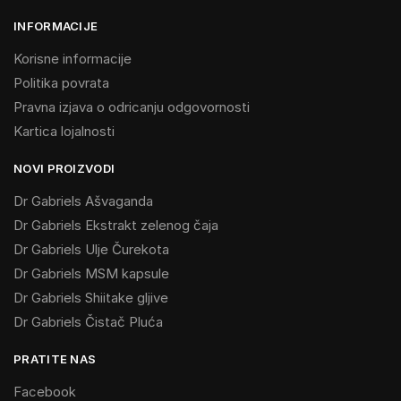
INFORMACIJE
Korisne informacije
Politika povrata
Pravna izjava o odricanju odgovornosti
Kartica lojalnosti
NOVI PROIZVODI
Dr Gabriels Ašvaganda
Dr Gabriels Ekstrakt zelenog čaja
Dr Gabriels Ulje Čurekota
Dr Gabriels MSM kapsule
Dr Gabriels Shiitake gljive
Dr Gabriels Čistač Pluća
PRATITE NAS
Facebook