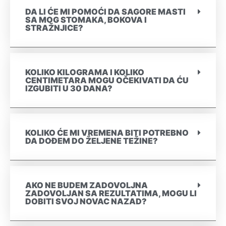
DA LI ĆE MI POMOĆI DA SAGORE MASTI
SA MOG STOMAKA, BOKOVA I
STRAŽNJICE?
KOLIKO KILOGRAMA I KOLIKO
CENTIMETARA MOGU OČEKIVATI DA ĆU
IZGUBITI U 30 DANA?
KOLIKO ĆE MI VREMENA BITI POTREBNO
DA DOĐEM DO ŽELJENE TEŽINE?
AKO NE BUDEM ZADOVOLJNA
ZADOVOLJAN SA REZULTATIMA, MOGU LI
DOBITI SVOJ NOVAC NAZAD?