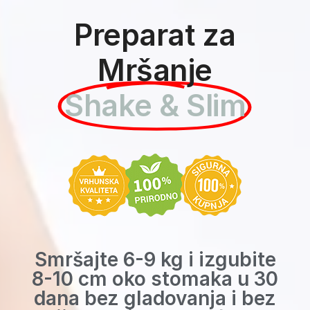
Preparat za
Mršanje
Shake & Slim
Smršajte 6-9 kg i izgubite
8-10 cm oko stomaka u 30
dana bez gladovanja i bez