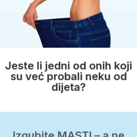
Jeste li jedni od onih koji
su već probali neku od
dijeta?
Izgubite MASTI – a ne