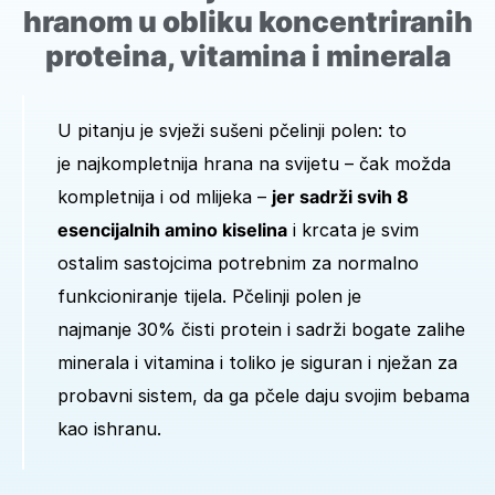
hranom u obliku koncentriranih
proteina, vitamina i minerala
U pitanju je svježi sušeni pčelinji polen: to
je najkompletnija hrana na svijetu – čak možda
kompletnija i od mlijeka –
jer sadrži svih 8
esencijalnih amino kiselina
i krcata je svim
ostalim sastojcima potrebnim za normalno
funkcioniranje tijela. Pčelinji polen je
najmanje 30% čisti protein i sadrži bogate zalihe
minerala i vitamina i toliko je siguran i nježan za
probavni sistem, da ga pčele daju svojim bebama
kao ishranu.