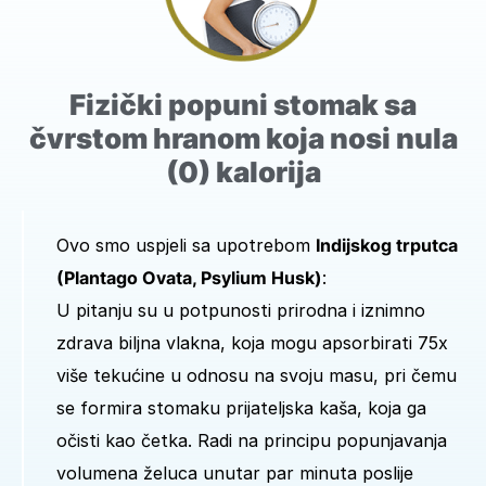
Fizički popuni stomak sa
čvrstom hranom koja nosi nula
(0) kalorija
Ovo smo uspjeli sa upotrebom
Indijskog trputca
(Plantago Ovata, Psylium Husk)
:
U pitanju su u potpunosti prirodna i iznimno
zdrava biljna vlakna, koja mogu apsorbirati 75x
više tekućine u odnosu na svoju masu, pri čemu
se formira stomaku prijateljska kaša, koja ga
očisti kao četka. Radi na principu popunjavanja
volumena želuca unutar par minuta poslije