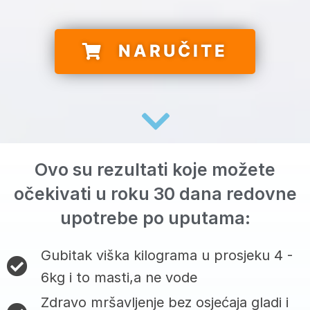
NARUČITE
Ovo su rezultati koje možete
očekivati u roku 30 dana redovne
upotrebe po uputama:
Gubitak viška kilograma u prosjeku 4 -
6kg i to masti,a ne vode
Zdravo mršavljenje bez osjećaja gladi i