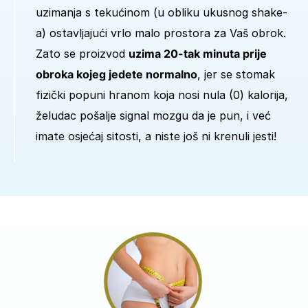
uzimanja s tekućinom (u obliku ukusnog shake-
a) ostavljajući vrlo malo prostora za Vaš obrok.
Zato se proizvod
uzima 20-tak minuta prije
obroka kojeg jedete normalno
, jer se stomak
fizički popuni hranom koja nosi nula (0) kalorija,
želudac pošalje signal mozgu da je pun, i već
imate osjećaj sitosti, a niste još ni krenuli jesti!