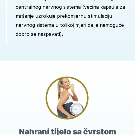
centralnog nervnog sistema (većina kapsula za
mršanje uzrokuje prekomjernu stimulaciju
nervnog sistema u tolikoj mjeri da je nemoguće
dobro se naspavati).
Nahrani tijelo sa čvrstom