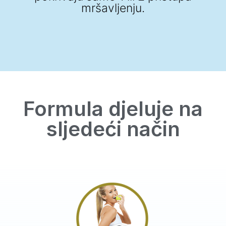
mršavljenju.
Formula djeluje na
sljedeći način