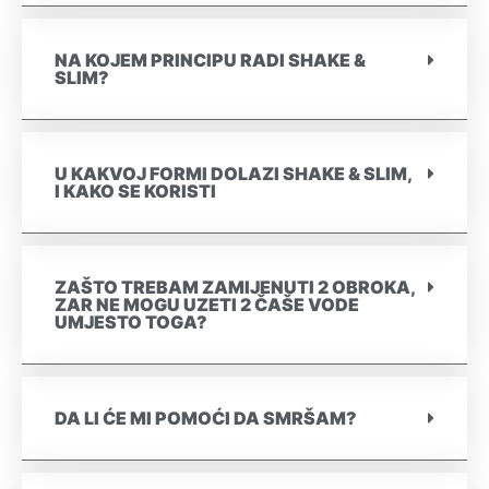
NA KOJEM PRINCIPU RADI SHAKE &
SLIM?
U KAKVOJ FORMI DOLAZI SHAKE & SLIM,
I KAKO SE KORISTI
ZAŠTO TREBAM ZAMIJENUTI 2 OBROKA,
ZAR NE MOGU UZETI 2 ČAŠE VODE
UMJESTO TOGA?
DA LI ĆE MI POMOĆI DA SMRŠAM?