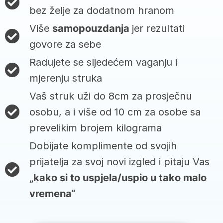
bez želje za dodatnom hranom
Više
samopouzdanja
jer rezultati
govore za sebe
Radujete se sljedećem vaganju i
mjerenju struka
Vaš struk uži do 8cm za prosječnu
osobu, a i više od 10 cm za osobe sa
prevelikim brojem kilograma
Dobijate komplimente od svojih
prijatelja za svoj novi izgled i pitaju Vas
„kako si to uspjela/uspio u tako malo
vremena“