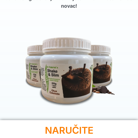
novac!
NARUČITE