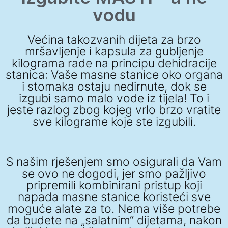
vodu
Većina takozvanih dijeta za brzo
mršavljenje i kapsula za gubljenje
kilograma rade na principu dehidracije
stanica: Vaše masne stanice oko organa
i stomaka ostaju nedirnute, dok se
izgubi samo malo vode iz tijela! To i
jeste razlog zbog kojeg vrlo brzo vratite
sve kilograme koje ste izgubili.
S našim rješenjem smo osigurali da Vam
se ovo ne dogodi, jer smo pažljivo
pripremili kombinirani pristup koji
napada masne stanice koristeći sve
moguće alate za to. Nema više potrebe
da budete na „salatnim“ dijetama, nakon