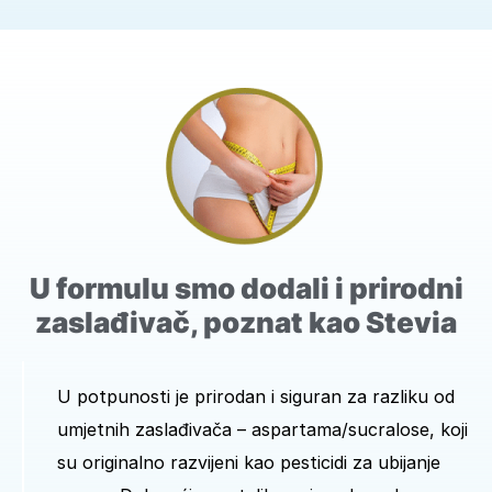
U formulu smo dodali i prirodni
zaslađivač, poznat kao Stevia
U potpunosti je prirodan i siguran za razliku od
umjetnih zaslađivača – aspartama/sucralose, koji
su originalno razvijeni kao pesticidi za ubijanje