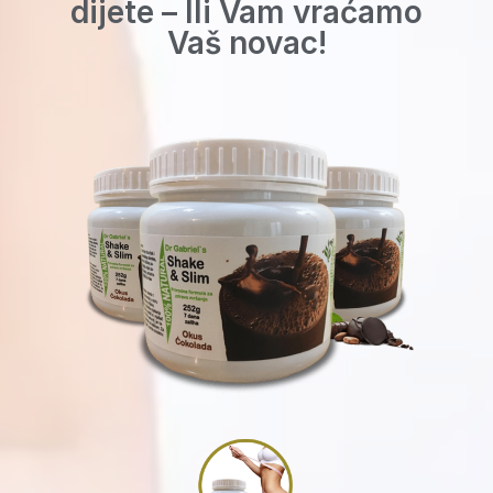
dijete – Ili Vam vraćamo
Vaš novac!