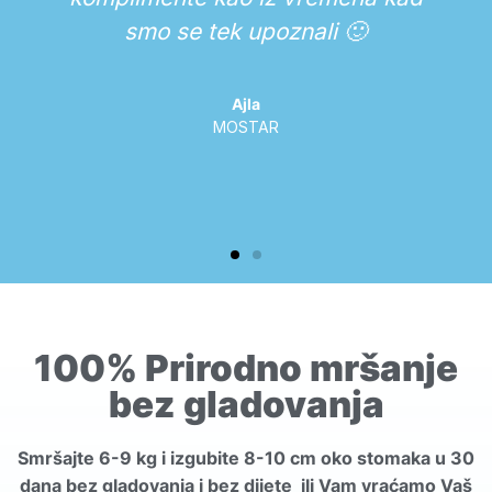
smo se tek upoznali 🙂
Ajla
MOSTAR
100% Prirodno mršanje
bez gladovanja
Smršajte 6-9 kg i izgubite 8-10 cm oko stomaka u 30
dana bez gladovanja i bez dijete ili Vam vraćamo Vaš