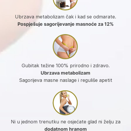
Ubrzava metabolizam čak i kad se odmarate.
Pospješuje sagorijevanje masnoće za 12%
Gubitak težine 100% prirodno i zdravo.
Ubrzava metabolizam
Sagorijeva masne naslage i reguliše apetit
Ni u jednom trenutku ne osjećate glad ni želju za
dodatnom hranom