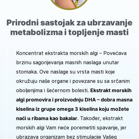
Prirodni sastojak za ubrzavanje
metabolizma i topljenje masti
Koncentrat ekstrakta morskih algi – Povećava
brzinu sagorijevanja masnih naslaga unutar
stomaka. Ove naslage su vrsta masti koje
okružuju naše organe i povezane su sa srčanim
oboljenjima i šećernom bolesti.
Ekstrakt morskih
algi promovira i proizvodnju DHA – dobra masna
kiselina iz grupe omega 3 kiselina koju možete
naći u ribama kao bakalar
. Također, ekstrakt
morskih algi Vam neće poremetiti spavanje, jer
ubrazava organizam bez stimulacije Vašeg